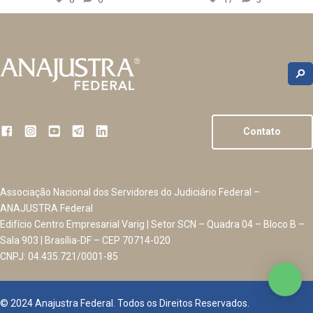
Contato
Associação Nacional dos Servidores do Judiciário Federal –
ANAJUSTRA Federal
Edifício Centro Empresarial Varig | Setor SCN – Quadra 04 – Bloco B –
Sala 903 | Brasília-DF – CEP 70714-020
CNPJ: 04.435.721/0001-85
© 2024 Anajustra Federal. Todos os Direitos Reservados.