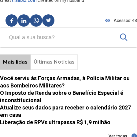
cheat
trailblz.com
cheated on my husband
Acessos: 48
Mais lidas
Últimas Notícias
Você serviu às Forças Armadas, à Polícia Militar ou
aos Bombeiros Militares?
O Imposto de Renda sobre o Benefício Especial é
inconstitucional
Atualize seus dados para receber o calendário 2027
em casa
Liberação de RPVs ultrapassa R$ 1,9 milhão
Ver todas