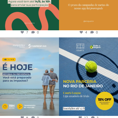
7
0
4
0
8
0
17
3