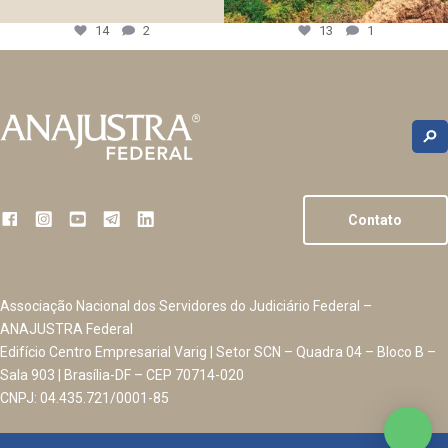
14
2
13
1
Contato
Associação Nacional dos Servidores do Judiciário Federal –
ANAJUSTRA Federal
Edifício Centro Empresarial Varig | Setor SCN – Quadra 04 – Bloco B –
Sala 903 | Brasília-DF – CEP 70714-020
CNPJ: 04.435.721/0001-85