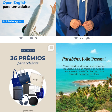
5
0
27
0