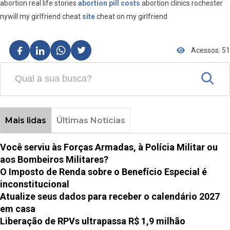
abortion real life stories
abortion pill costs
abortion clinics rochester
nywill my girlfriend cheat
site
cheat on my girlfriend
Acessos: 51
Mais lidas
Últimas Notícias
Você serviu às Forças Armadas, à Polícia Militar ou
aos Bombeiros Militares?
O Imposto de Renda sobre o Benefício Especial é
inconstitucional
Atualize seus dados para receber o calendário 2027
em casa
Liberação de RPVs ultrapassa R$ 1,9 milhão