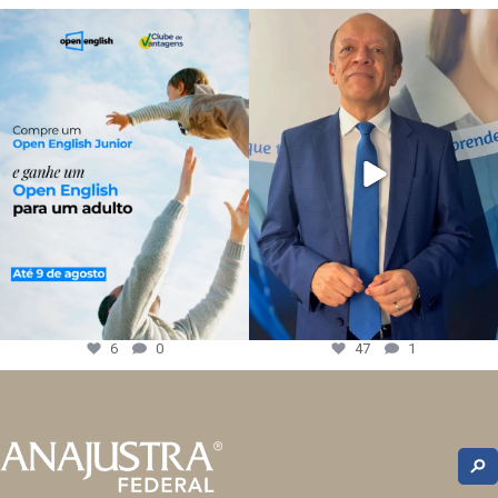
6
0
47
1