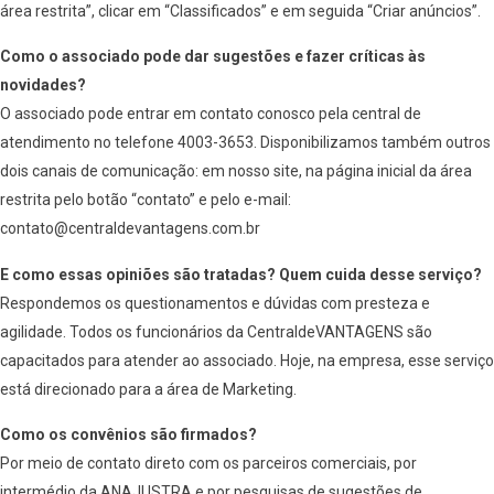
área restrita”, clicar em “Classificados” e em seguida “Criar anúncios”.
Como o associado pode dar sugestões e fazer críticas às
novidades?
O associado pode entrar em contato conosco pela central de
atendimento no telefone 4003-3653. Disponibilizamos também outros
dois canais de comunicação: em nosso site, na página inicial da área
restrita pelo botão “contato” e pelo e-mail:
contato@centraldevantagens.com.br
E como essas opiniões são tratadas? Quem cuida desse serviço?
Respondemos os questionamentos e dúvidas com presteza e
agilidade. Todos os funcionários da CentraldeVANTAGENS são
capacitados para atender ao associado. Hoje, na empresa, esse serviço
está direcionado para a área de Marketing.
Como os convênios são firmados?
Por meio de contato direto com os parceiros comerciais, por
intermédio da ANAJUSTRA e por pesquisas de sugestões de