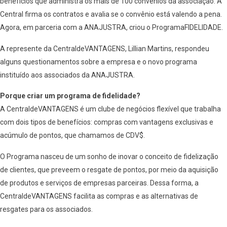
benefícios que administra os mais de 100 convênios da associação. A
Central firma os contratos e avalia se o convênio está valendo a pena.
Agora, em parceria com a ANAJUSTRA, criou o ProgramaFIDELIDADE.
A represente da CentraldeVANTAGENS, Lillian Martins, respondeu
alguns questionamentos sobre a empresa e o novo programa
instituído aos associados da ANAJUSTRA.
Porque criar um programa de fidelidade?
A CentraldeVANTAGENS é um clube de negócios flexível que trabalha
com dois tipos de benefícios: compras com vantagens exclusivas e
acúmulo de pontos, que chamamos de CDV$.
O Programa nasceu de um sonho de inovar o conceito de fidelização
de clientes, que preveem o resgate de pontos, por meio da aquisição
de produtos e serviços de empresas parceiras. Dessa forma, a
CentraldeVANTAGENS facilita as compras e as alternativas de
resgates para os associados.