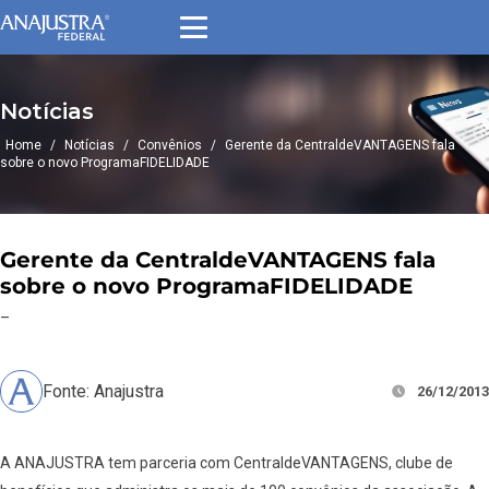
Notícias
Home
/
Notícias
/
Convênios
/
Gerente da CentraldeVANTAGENS fala
sobre o novo ProgramaFIDELIDADE
Gerente da CentraldeVANTAGENS fala
sobre o novo ProgramaFIDELIDADE
–
Fonte: Anajustra
26/12/2013
A ANAJUSTRA tem parceria com CentraldeVANTAGENS, clube de