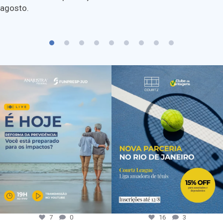
agosto.
7
0
16
3