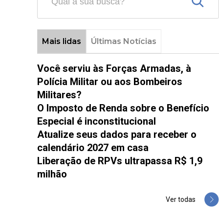
Mais lidas
Últimas Notícias
Você serviu às Forças Armadas, à
Polícia Militar ou aos Bombeiros
Militares?
O Imposto de Renda sobre o Benefício
Especial é inconstitucional
Atualize seus dados para receber o
calendário 2027 em casa
Liberação de RPVs ultrapassa R$ 1,9
milhão
Ver todas