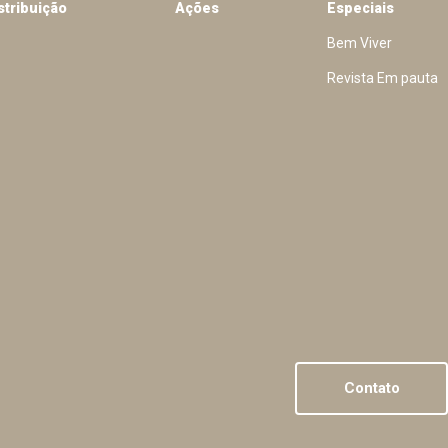
stribuição
Ações
Especiais
Bem Viver
Revista Em pauta
Contato