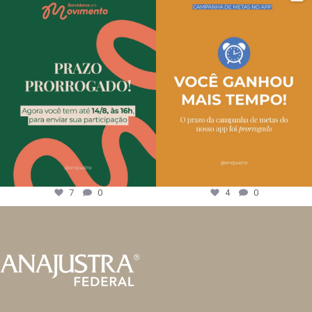
7
0
4
0