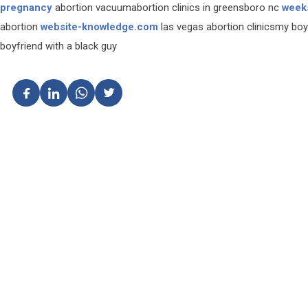
pregnancy
abortion vacuumabortion clinics in greensboro nc
week
abortion
website-knowledge.com
las vegas abortion clinicsmy boy
boyfriend with a black guy