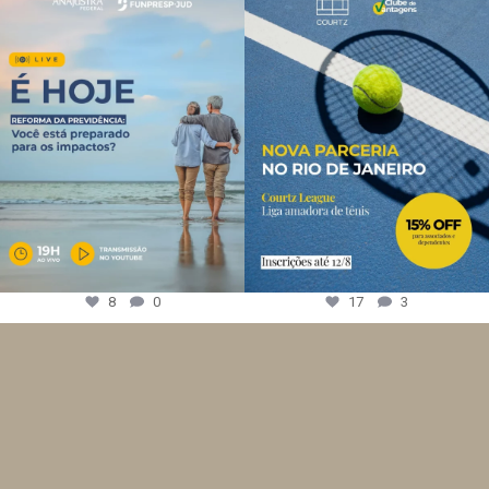
8
0
17
3