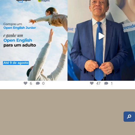
6
0
47
1