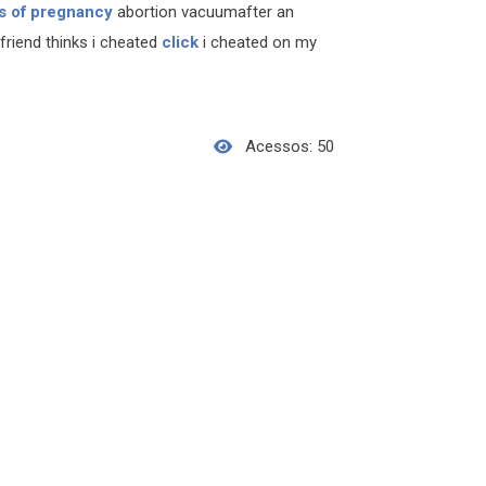
s of pregnancy
abortion vacuumafter an
friend thinks i cheated
click
i cheated on my
Acessos: 50