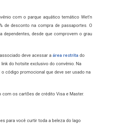
ênio com o parque aquático temático Wet’n
% de desconto na compra de passaportes. O
ara dependentes, desde que comprovem o grau
 associado deve acessar a
área restrita
do
link do hotsite exclusivo do convênio. Na
l o código promocional que deve ser usado na
 com os cartões de crédito Visa e Master.
es para você curtir toda a beleza do lago