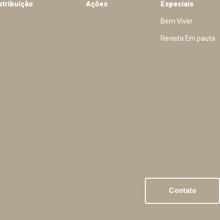
stribuição
Ações
Especiais
Bem Viver
Revista Em pauta
Contato