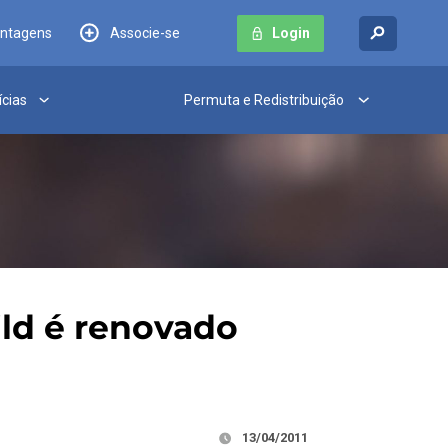
antagens
Associe-se
Login
ícias
Permuta e Redistribuição
ld é renovado
13/04/2011