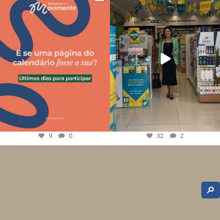
9
0
32
2