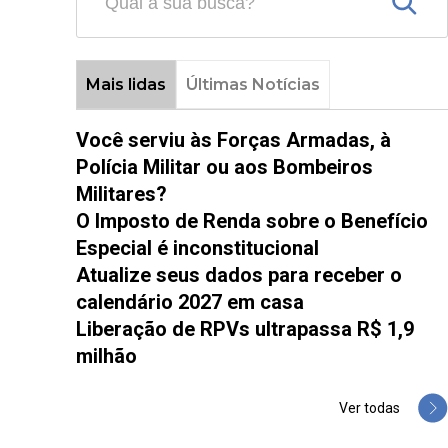
Mais lidas
Últimas Notícias
Você serviu às Forças Armadas, à
Polícia Militar ou aos Bombeiros
Militares?
O Imposto de Renda sobre o Benefício
Especial é inconstitucional
Atualize seus dados para receber o
calendário 2027 em casa
Liberação de RPVs ultrapassa R$ 1,9
milhão
Ver todas