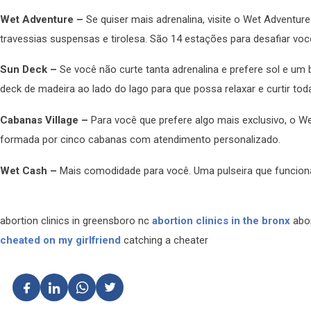
Wet Adventure –
Se quiser mais adrenalina, visite o Wet Advent
travessias suspensas e tirolesa. São 14 estações para desafiar voc
Sun Deck –
Se você não curte tanta adrenalina e prefere sol e um
deck de madeira ao lado do lago para que possa relaxar e curtir tod
Cabanas Village –
Para você que prefere algo mais exclusivo, o W
formada por cinco cabanas com atendimento personalizado.
Wet Cash –
Mais comodidade para você. Uma pulseira que funcio
abortion clinics in greensboro nc
abortion clinics in the bronx
abo
cheated on my girlfriend
catching a cheater