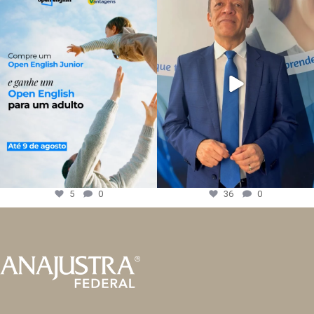
5
0
36
0