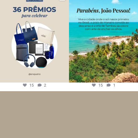
15
2
15
1