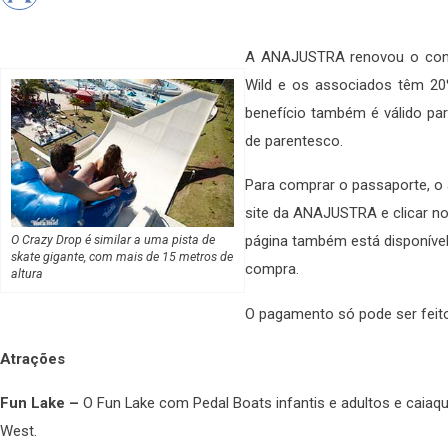
A ANAJUSTRA renovou o conv
Wild e os associados têm 20
benefício também é válido p
de parentesco.
Para comprar o passaporte, o
site da ANAJUSTRA e clicar no 
O Crazy Drop é similar a uma pista de
página também está disponíve
skate gigante, com mais de 15 metros de
compra.
altura
O pagamento só pode ser feito
Atrações
Fun Lake –
O Fun Lake com Pedal Boats infantis e adultos e caiaqu
West.