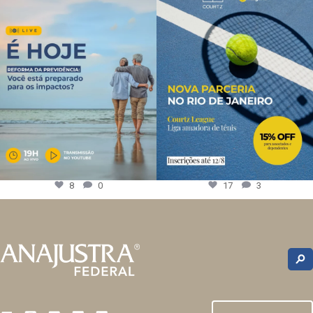
8
0
17
3