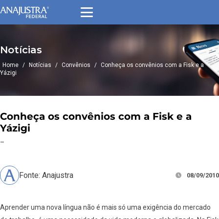
Notícias
Home
/
Notícias
/
Convênios
/
Conheça os convênios com a Fisk e a
Yázigi
Conheça os convênios com a Fisk e a
Yázigi
–
Fonte: Anajustra
08/09/2010
Aprender uma nova língua não é mais só uma exigência do mercado