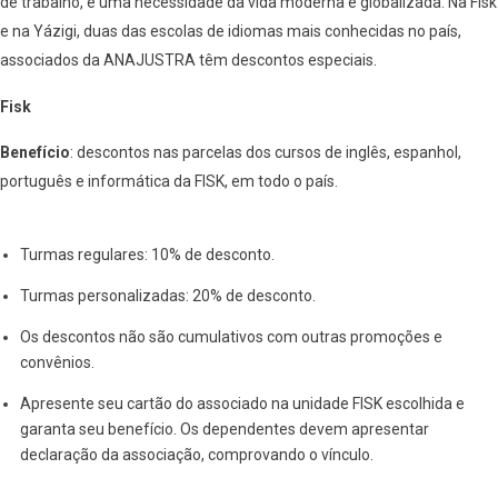
de trabalho, é uma necessidade da vida moderna e globalizada. Na Fisk
e na Yázigi, duas das escolas de idiomas mais conhecidas no país,
associados da ANAJUSTRA têm descontos especiais.
Fisk
Benefício
: descontos nas parcelas dos cursos de inglês, espanhol,
português e informática da FISK, em todo o país.
Turmas regulares: 10% de desconto.
Turmas personalizadas: 20% de desconto.
Os descontos não são cumulativos com outras promoções e
convênios.
Apresente seu cartão do associado na unidade FISK escolhida e
garanta seu benefício. Os dependentes devem apresentar
declaração da associação, comprovando o vínculo.