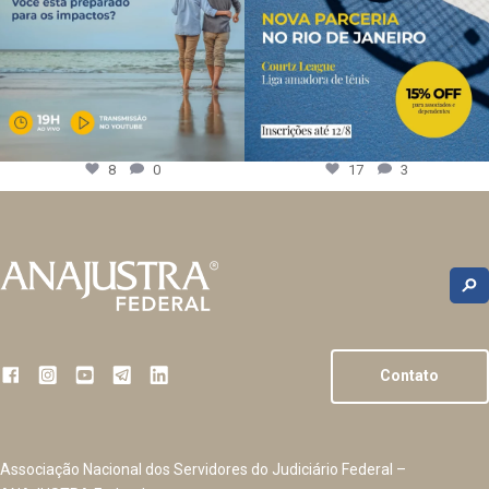
8
0
17
3
Contato
Associação Nacional dos Servidores do Judiciário Federal –