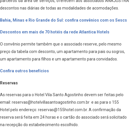
parceiros da área de serviços, oferecem aos associados ANAJUSTRA
descontos nas diárias de todas as modalidades de acomodações.
Bahia, Minas e Rio Grande do Sul: confira convênios com os Sescs
Descontos em mais de 70 hotéis da rede Atlantica Hotels
O convênio permite também que o associado reserve, pelo mesmo
preço da tabela com desconto, um apartamento para pais ou sogros,
um apartamento para filhos e um apartamento para convidados.
Confira outros benefícios
Reservas
As reservas para o Hotel Vila Santo Agostinho devem ser feitas pelo
email: reservas@hotelvillasantoagostinho.com.br e as para o 155
Hotel pelo endereço: reservas@155hotel.com.br. A confirmação da
reserva será feita em 24 horas e o cartão do associado será solicitado
na recepção do estabelecimento escolhido.