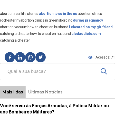
abortion real life stories
abortion laws in the us
abortion clinics
rochester nyabortion clinics in greensboro nc
during pregnancy
abortion vacuumhow to cheat on husband
I cheated on my girlfriend
catching a cheaterhow to cheat on husband
sledaddicts.com
catching a cheater
Acessos: 71
Mais lidas
Últimas Notícias
Você serviu às Forças Armadas, à Polícia Militar ou
aos Bombeiros Militares?