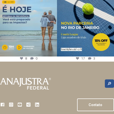
8
0
17
3
Contato