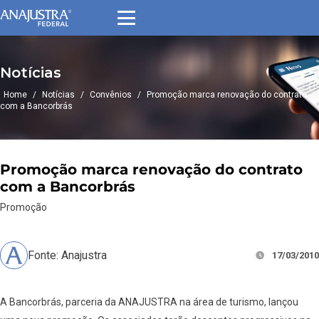
Notícias
Home
/
Notícias
/
Convênios
/
Promoção marca renovação do contrato
com a Bancorbrás
Promoção marca renovação do contrato
com a Bancorbrás
Promoção
Fonte: Anajustra
17/03/2010
A Bancorbrás, parceria da ANAJUSTRA na área de turismo, lançou