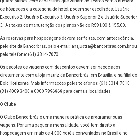
Quatro planos, com coberturas que variam de acordo com o número
de hóspedes e a categoria do hotel, podem ser escolhidos: Usuário
Executivo 2, Usuário Executivo 3, Usuário Superior 2 e Usuário Superior
3. As taxas de manutenção dos planos vão de R$91,00 à 155,00.
As reservas para hospedagens devem ser feitas, com antecedência,
pelo site da Bancorbrás, pelo e-mail: anajustra@bancorbras.com.br ou
pelo telefone: (61) 3314-7070.
Os pacotes de viagens com descontos devem ser negociados
diretamente com a loja matriz da Bancorbrás, em Brasília, e na filial de
Belo Horizonte. Mais informações pelos telefones: (61) 3314-7010 –
(31) 4009 3400 e 0300 7896868 para demais localidades.
O Clube
O Clube Bancorbrás é uma maneira prática de programar suas
viagens. Por uma pequena mensalidade, você tem direito a
hospedagem em mais de 4.000 hotéis conveniados no Brasil e no