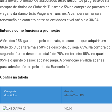
uma nova promoção. Os associados terão descontos progressivos na
compra de títulos do Clube de Turismo e 5% na compra de pacotes de
viagens da Bancorbrás Viagens e Turismo. A campanha marca a
renovação do contrato entre as entidades e vai até o dia 30/04.
Entenda como funciona a promoção
Além dos 15% garantido pelo contrato, o associado que adquirir um
título do Clube terá mais 50% de desconto, ou seja, 65%. Na compra do
segundo título o desconto total é de 75%, no terceiro 85%, no quarto
95% e o quinto o associado não paga. A promoção é válida apenas
para adesões feitas pelo site da Bancorbrás.
Confira na tabela
Categoria
Valor de
dos títulos
adesão** em R$
440,00