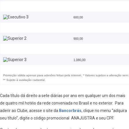
600,00
900,00
1.080,00
Promoção válida apenas para adesões feitas pela internet. * Valores sujeitos a alteração sem 
** Sujeito à avaliação cadastral.
Cada título dá direito a sete diárias por ano em qualquer um dos mais
de quatro mil hotéis da rede conveniada no Brasil e no exterior. Para
aderir ao Clube, acesse o site da
Bancorbrás
, clique no menu “adquira
seu título”, digite o código promocional ANAJUSTRA e seu CPF.