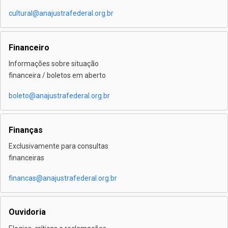
cultural@anajustrafederal.org.br
Financeiro
Informações sobre situação
financeira / boletos em aberto
boleto@anajustrafederal.org.br
Finanças
Exclusivamente para consultas
financeiras
financas@anajustrafederal.org.br
Ouvidoria