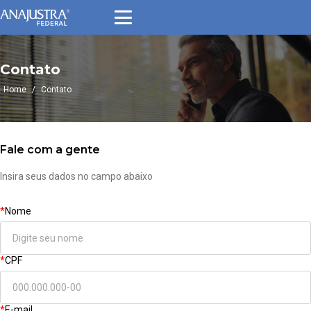
Contato
Home
/
Contato
Fale com a gente
Insira seus dados no campo abaixo
*
Nome
*
CPF
*
E-mail