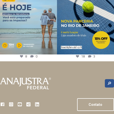
8
0
18
3
Contato