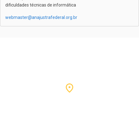
dificuldades técnicas de informática
webmaster@anajustrafederal.org.br
Nossa sede