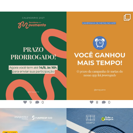
9
0
8
0