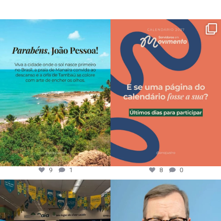
9
1
8
0