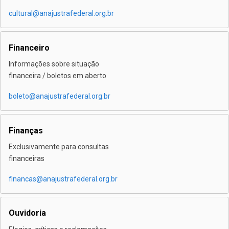
cultural@anajustrafederal.org.br
Financeiro
Informações sobre situação
financeira / boletos em aberto
boleto@anajustrafederal.org.br
Finanças
Exclusivamente para consultas
financeiras
financas@anajustrafederal.org.br
Ouvidoria