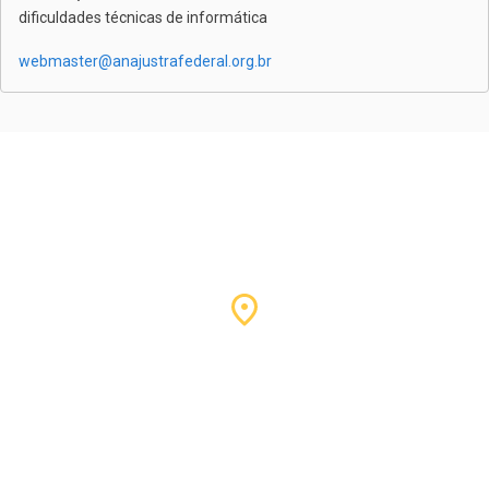
dificuldades técnicas de informática
webmaster@anajustrafederal.org.br
Nossa sede