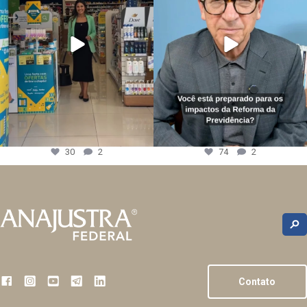
30
2
74
2
Contato