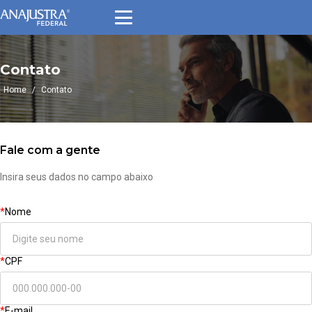
Contato
Home
/
Contato
Fale com a gente
Insira seus dados no campo abaixo
*
Nome
*
CPF
*
E-mail