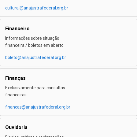
cultural@anajustrafederal.org.br
Financeiro
Informações sobre situação
financeira / boletos em aberto
boleto@anajustrafederal.org.br
Finanças
Exclusivamente para consultas
financeiras
financas@anajustrafederal.org.br
Ouvidoria