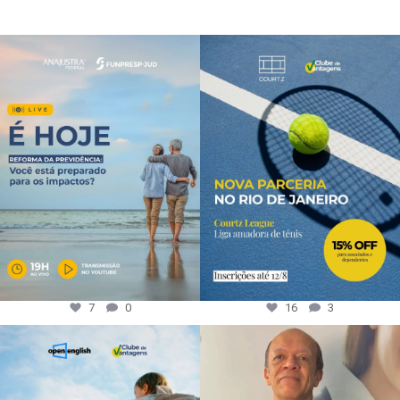
7
0
16
3