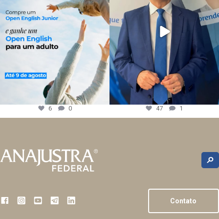
6
0
47
1
Contato