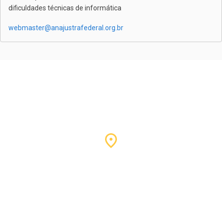
dificuldades técnicas de informática
webmaster@anajustrafederal.org.br
Nossa sede