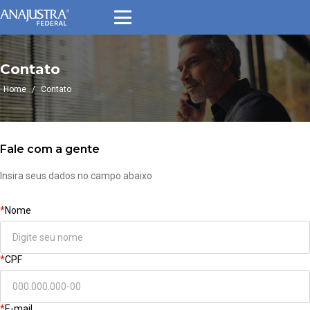
Contato
Home
/
Contato
Fale com a gente
Insira seus dados no campo abaixo
*
Nome
*
CPF
*
E-mail