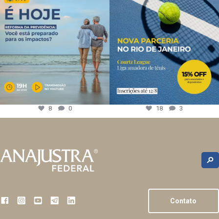
8
0
18
3
Contato