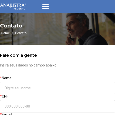
Contato
Home
/
Contato
Fale com a gente
Insira seus dados no campo abaixo
*
Nome
*
CPF
*
E-mail