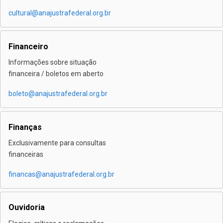
cultural@anajustrafederal.org.br
Financeiro
Informações sobre situação
financeira / boletos em aberto
boleto@anajustrafederal.org.br
Finanças
Exclusivamente para consultas
financeiras
financas@anajustrafederal.org.br
Ouvidoria