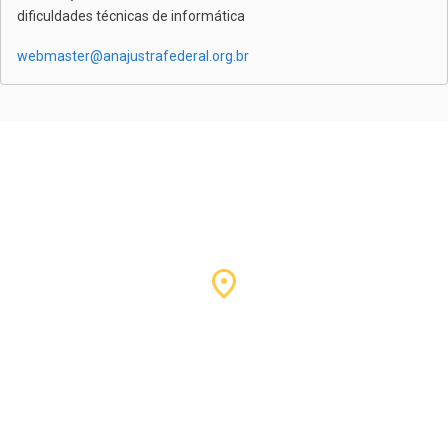
dificuldades técnicas de informática
webmaster@anajustrafederal.org.br
Nossa sede