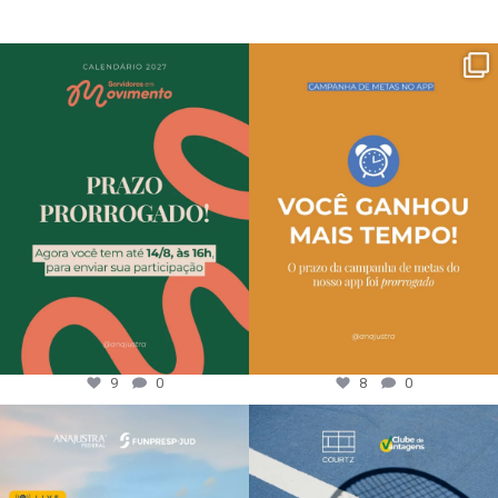
9
0
8
0