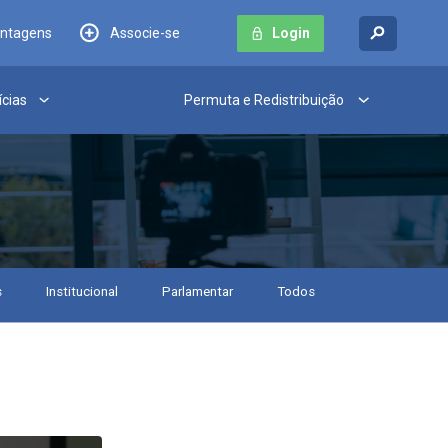
antagens
Associe-se
Login
ícias
Permuta e Redistribuição
s
Institucional
Parlamentar
Todos