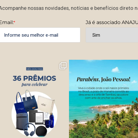
Acompanhe nossas novidades, notícias e benefícios direto na
Email:
Já é associado ANAJ
*