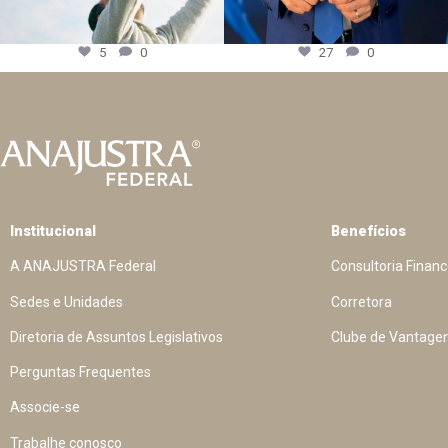
5
0
27
0
Institucional
Benefícios
A ANAJUSTRA Federal
Consultoria Financ
Sedes e Unidades
Corretora
Diretoria de Assuntos Legislativos
Clube de Vantage
Perguntas Frequentes
Associe-se
Trabalhe conosco