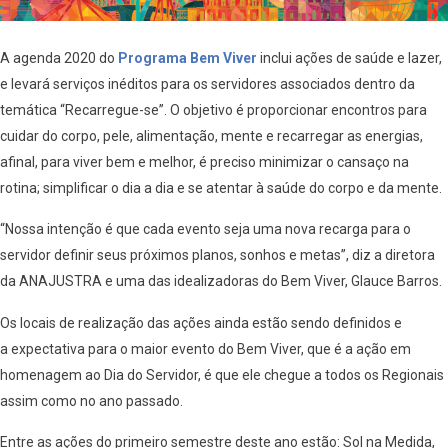
A agenda 2020 do
Programa Bem Viver
inclui ações de saúde e lazer,
e levará serviços inéditos para os servidores associados dentro da
temática “Recarregue-se”. O objetivo é proporcionar encontros para
cuidar do corpo, pele, alimentação, mente e recarregar as energias,
afinal, para viver bem e melhor, é preciso minimizar o cansaço na
rotina; simplificar o dia a dia e se atentar à saúde do corpo e da mente.
“Nossa intenção é que cada evento seja uma nova recarga para o
servidor definir seus próximos planos, sonhos e metas”, diz a diretora
da ANAJUSTRA e uma das idealizadoras do Bem Viver, Glauce Barros.
Os locais de realização das ações ainda estão sendo definidos e
a expectativa para o maior evento do Bem Viver, que é a ação em
homenagem ao Dia do Servidor, é que ele chegue a todos os Regionais
assim como no ano passado.
Entre as ações do primeiro semestre deste ano estão: Sol na Medida,