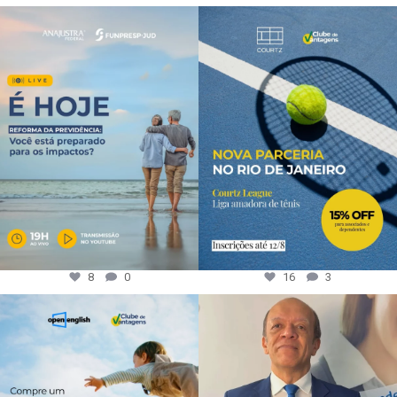
8
0
16
3