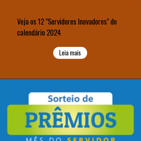
Veja os 12 "Servidores Inovadores" do
calendário 2024
Leia mais