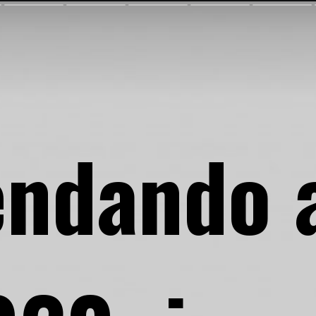
endando 