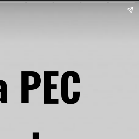
a PEC