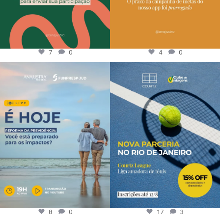
7
0
4
0
8
0
17
3