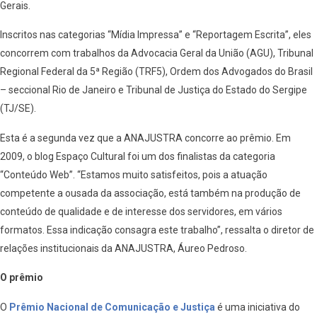
Gerais.
Inscritos nas categorias “Mídia Impressa” e “Reportagem Escrita”, eles
concorrem com trabalhos da Advocacia Geral da União (AGU), Tribunal
Regional Federal da 5ª Região (TRF5), Ordem dos Advogados do Brasil
– seccional Rio de Janeiro e Tribunal de Justiça do Estado do Sergipe
(TJ/SE).
Esta é a segunda vez que a ANAJUSTRA concorre ao prêmio. Em
2009, o blog Espaço Cultural foi um dos finalistas da categoria
“Conteúdo Web”. “Estamos muito satisfeitos, pois a atuação
competente a ousada da associação, está também na produção de
conteúdo de qualidade e de interesse dos servidores, em vários
formatos. Essa indicação consagra este trabalho”, ressalta o diretor de
relações institucionais da ANAJUSTRA, Áureo Pedroso.
O prêmio
O
Prêmio Nacional de Comunicação e Justiça
é uma iniciativa do