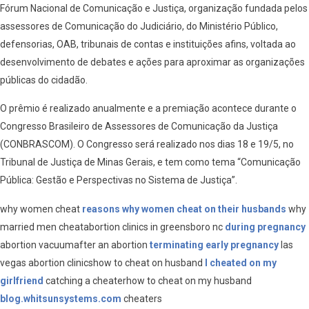
Fórum Nacional de Comunicação e Justiça, organização fundada pelos
assessores de Comunicação do Judiciário, do Ministério Público,
defensorias, OAB, tribunais de contas e instituições afins, voltada ao
desenvolvimento de debates e ações para aproximar as organizações
públicas do cidadão.
O prêmio é realizado anualmente e a premiação acontece durante o
Congresso Brasileiro de Assessores de Comunicação da Justiça
(CONBRASCOM). O Congresso será realizado nos dias 18 e 19/5, no
Tribunal de Justiça de Minas Gerais, e tem como tema “Comunicação
Pública: Gestão e Perspectivas no Sistema de Justiça”.
why women cheat
reasons why women cheat on their husbands
why
married men cheatabortion clinics in greensboro nc
during pregnancy
abortion vacuumafter an abortion
terminating early pregnancy
las
vegas abortion clinicshow to cheat on husband
I cheated on my
girlfriend
catching a cheaterhow to cheat on my husband
blog.whitsunsystems.com
cheaters